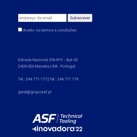
Aceito os termos e condições
Estrada Nacional 356 Nº2 - Apt 63
2405-026 Maceira LRA - Portugal
Tel.: 244 771 177
|
Tel.: 244 771 179
geral@grupoasf.pt