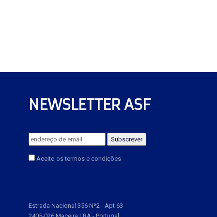
NEWSLETTER ASF
Aceito os termos e condições
Estrada Nacional 356 Nº2 - Apt 63
2405-026 Maceira LRA - Portugal