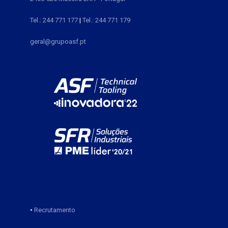
Tel.: 244 771 177
|
Tel.: 244 771 179
geral@grupoasf.pt
•
Recrutamento