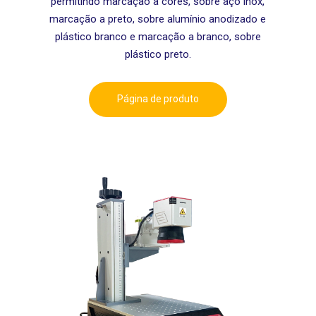
permitindo m
arcação a cores, sobre aço inox,
m
arcação a preto, sobre alumínio anodizado e
plástico branco e m
arcação a branco, sobre
plástico preto.
Página de produto