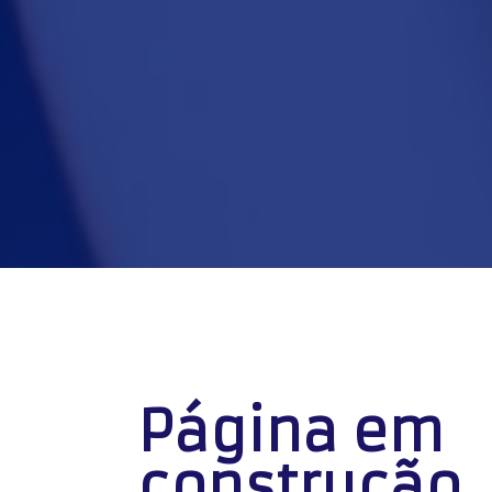
Página em
construção..