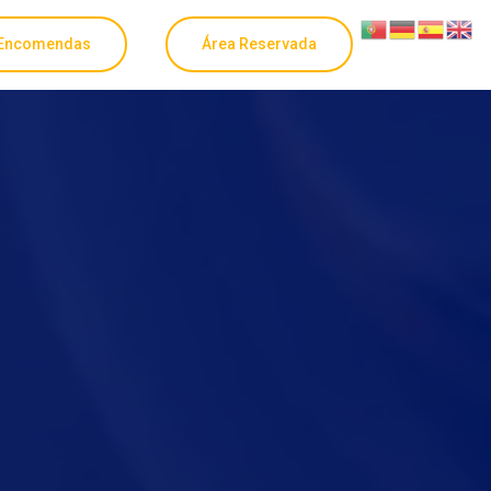
Encomendas
Área Reservada