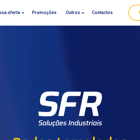
ssa oferta
Promoções
Outros
Contactos