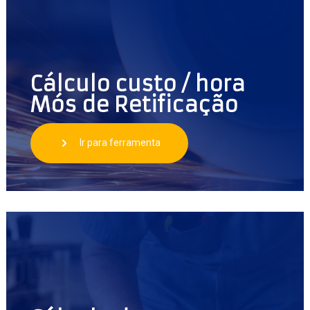
Cálculo custo / hora
Mós de Retificação
Ir para ferramenta