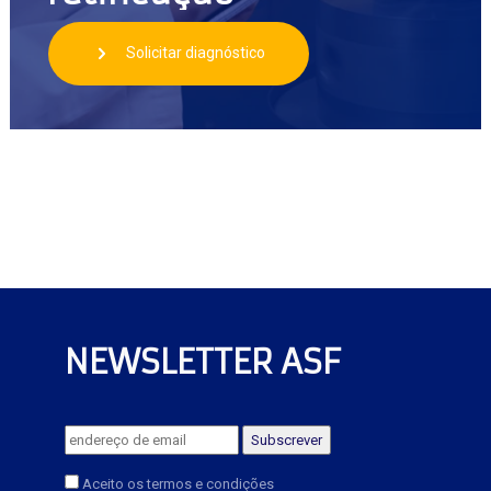
Solicitar diagnóstico
NEWSLETTER ASF
Aceito os termos e condições