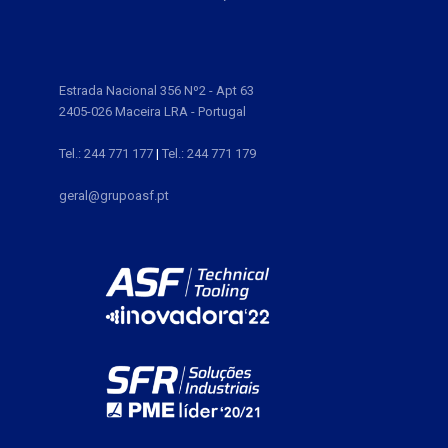
Estrada Nacional 356 Nº2 - Apt 63
2405-026 Maceira LRA - Portugal
Tel.: 244 771 177
|
Tel.: 244 771 179
geral@grupoasf.pt