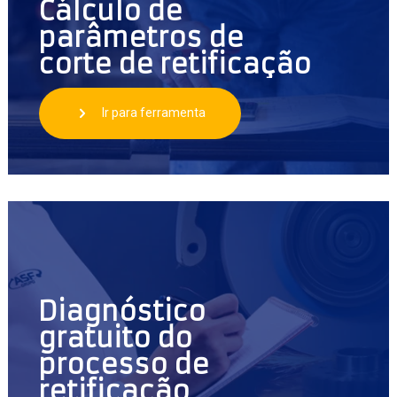
Cálculo de
parâmetros de
corte de retificação
Ir para ferramenta
Diagnóstico
gratuito do
processo de
retificação