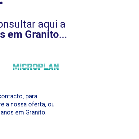
nsultar aqui a
s em Granito
...
contacto, para
e a nossa oferta, ou
lanos em Granito.