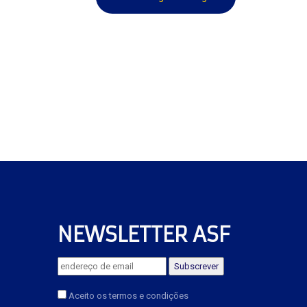
NEWSLETTER ASF
Aceito os termos e condições