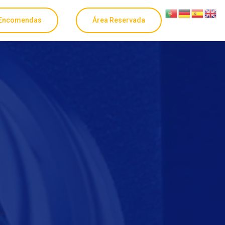
Encomendas
Área Reservada