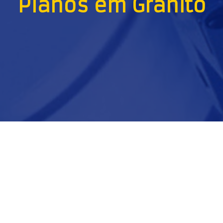
Planos em Granito
.