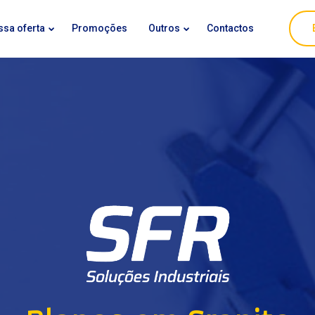
ssa oferta
Promoções
Outros
Contactos