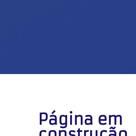
Página em
construção..