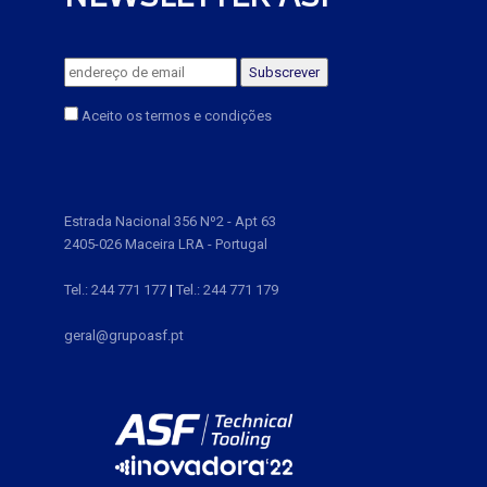
Aceito os termos e condições
Estrada Nacional 356 Nº2 - Apt 63
2405-026 Maceira LRA - Portugal
Tel.: 244 771 177
|
Tel.: 244 771 179
geral@grupoasf.pt