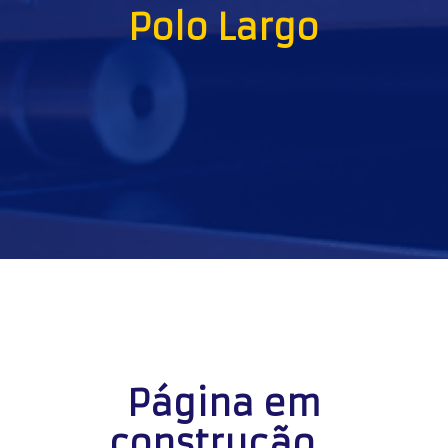
Polo Largo
Página em
construção...