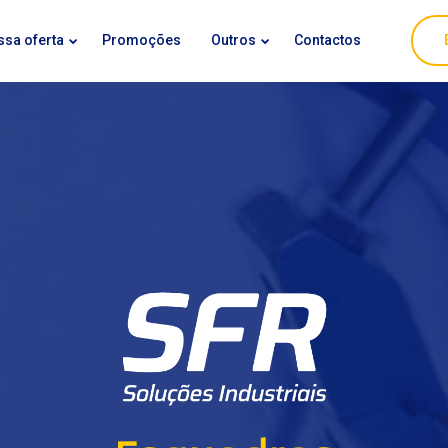
ssa oferta
Promoções
Outros
Contactos