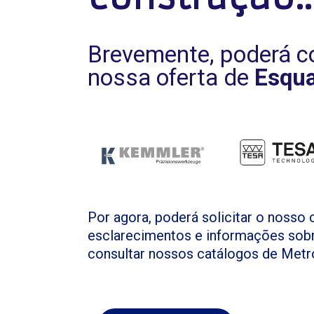
Brevemente, poderá co
nossa oferta de
Esqu
Por agora, poderá solicitar o nosso 
esclarecimentos e informações sobr
consultar nossos catálogos de Metro