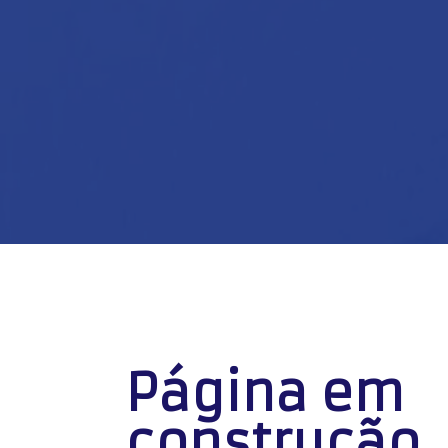
Página em
construção..