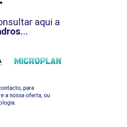
nsultar aqui a
adros
...
contacto, para
e a nossa oferta, ou
logia.