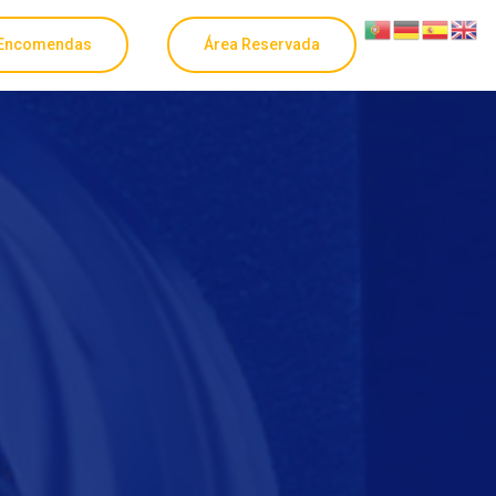
Encomendas
Área Reservada