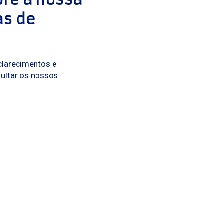
s de 
sclarecimentos e
sultar os nossos