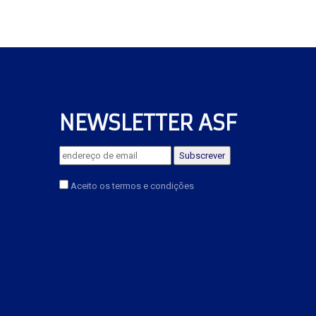
NEWSLETTER ASF
Aceito os termos e condições