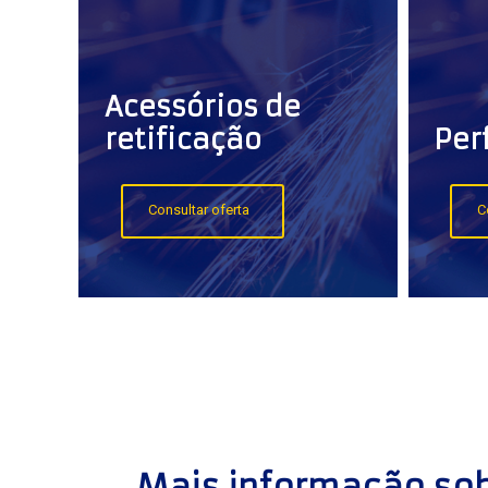
Acessórios de
retificação
Per
Consultar oferta
C
Mais informação sob