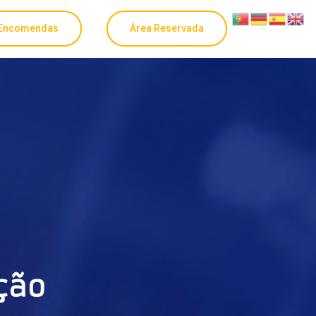
Encomendas
Área Reservada
ção