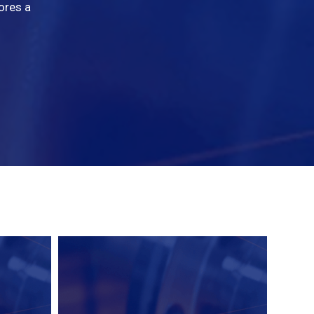
ores a