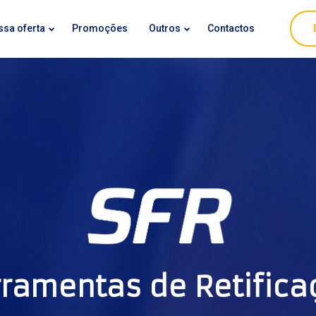
ssa oferta
Promoções
Outros
Contactos
rramentas de Retifica