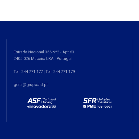
Estrada Nacional 356 Nº2 - Apt 63
2405-026 Maceira LRA - Portugal
Tel.: 244 771 177
|
Tel.: 244 771 179
geral@grupoasf.pt