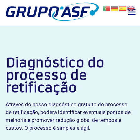
Diagnóstico do 
processo de 
retificação
Através do nosso diagnóstico gratuito do processo
de retificação, poderá identificar eventuais pontos de
melhoria e promover redução global de tempos e
custos.
O processo é simples e ágil: