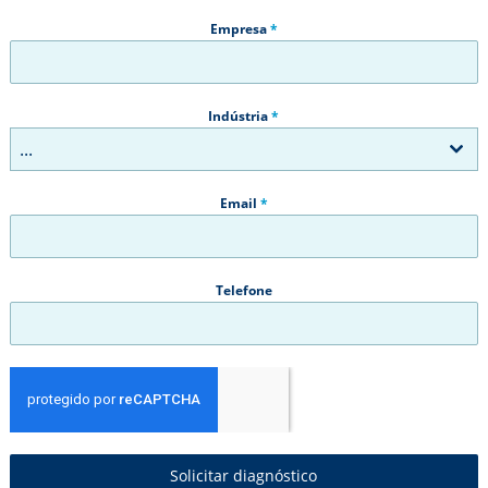
Empresa
*
Indústria
*
...
Email
*
Telefone
Solicitar diagnóstico