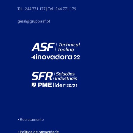
Tel.: 244 771 177
|
Tel.: 244 771 179
geral@grupoasf.pt
•
Recrutamento
• Política de privacidade