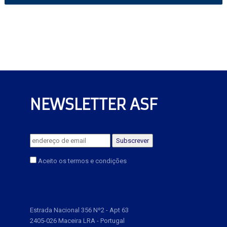
NEWSLETTER ASF
Aceito os termos e condições
Estrada Nacional 356 Nº2 - Apt 63
2405-026 Maceira LRA - Portugal