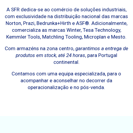
A SFR dedica-se ao comércio de soluções industriais,
com exclusividade na distribuição nacional das marcas
Norton, Prazi, Bedrunka+Hirth e ASF®. Adicionalmente,
comercializa as marcas Winter, Tesa Technology,
Kemmler Tools, Matchling Tooling, Microplan e Mesto.
Com armazéns na zona centro,
garantimos a entrega de
produtos em stock, até 24 horas
, para Portugal
continental.
Contamos com uma equipa especializada, para o
acompanhar e aconselhar no decorrer da
operacionalização e no pós-venda.