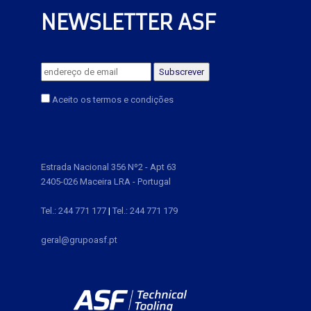
NEWSLETTER ASF
Aceito os termos e condições
Estrada Nacional 356 Nº2 - Apt 63
2405-026 Maceira LRA - Portugal
Tel.: 244 771 177
|
Tel.: 244 771 179
geral@grupoasf.pt