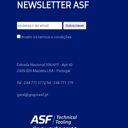
NEWSLETTER ASF
Aceito os termos e condições
Estrada Nacional 356 Nº2 - Apt 63
2405-026 Maceira LRA - Portugal
Tel.: 244 771 177
|
Tel.: 244 771 179
geral@grupoasf.pt