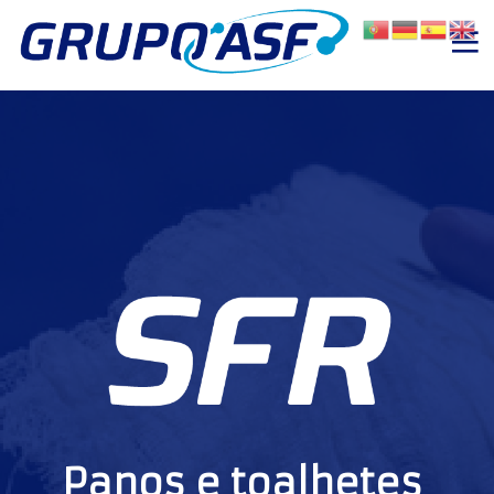
Panos e toalhetes 