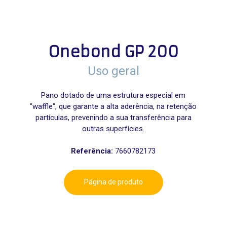
Onebond GP 200
Uso geral
Pano dotado de uma estrutura especial em
"waffle", que garante a alta aderência, na retenção
partículas, prevenindo a sua transferência para
outras superfícies.
Referência:
7660782173
Página de produto