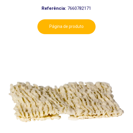
Referência:
7660782171
Página de produto