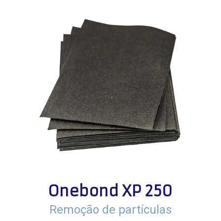
Onebond XP 250
Remoção de partículas