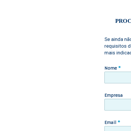
PROC
Se ainda nã
requisitos 
mais indicad
Nome
*
Empresa
Email
*