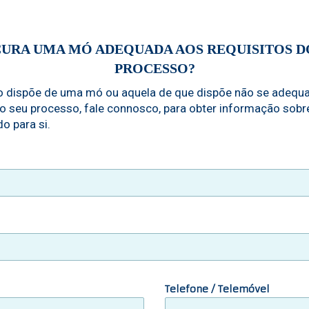
URA UMA MÓ ADEQUADA AOS REQUISITOS D
PROCESSO?
o dispõe de uma mó ou aquela de que dispõe não se adequ
do seu processo, fale connosco, para obter informação sobr
o para si.
Telefone / Telemóvel