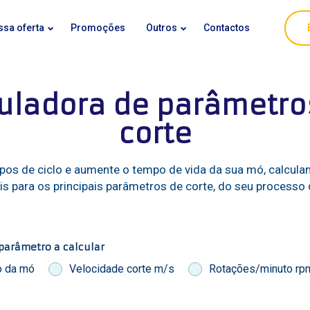
ssa oferta
Promoções
Outros
Contactos
uladora de parâmetros
corte
os de ciclo e aumente o tempo de vida da sua mó, calcula
ais para os principais parâmetros de corte, do seu processo
parâmetro a calcular
o da mó
Velocidade corte m/s
Rotações/minuto rp