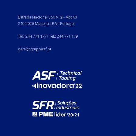
Estrada Nacional 356 Nº2 - Apt 63
2405-026 Maceira LRA - Portugal
Tel.: 244 771 177
|
Tel.: 244 771 179
geral@grupoasf.pt