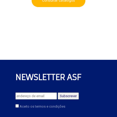
Consultar catálogos
NEWSLETTER ASF
Aceito os termos e condições