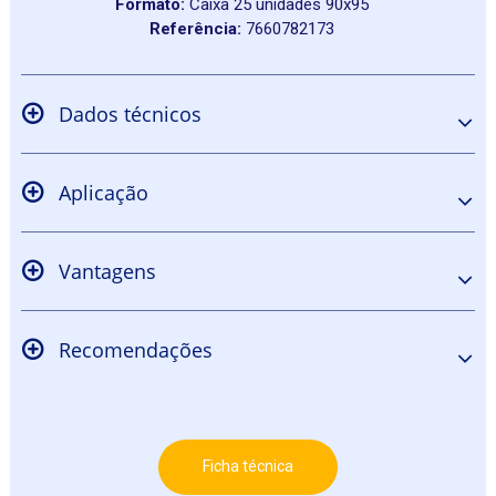
Formato:
Caixa 25 unidades 90x95
Referência:
7660782173
Dados técnicos
Aplicação
Vantagens
Recomendações
Ficha técnica