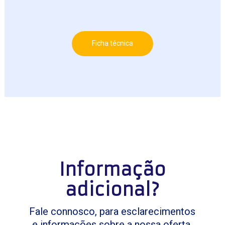
Ficha técnica
Informação
adicional?
Fale connosco, para esclarecimentos
e informações sobre a nossa oferta,