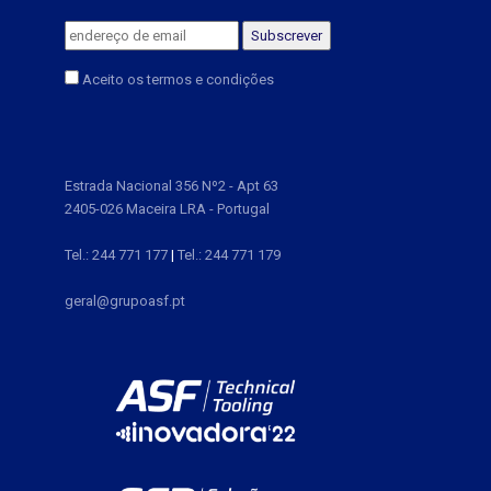
Aceito os termos e condições
Estrada Nacional 356 Nº2 - Apt 63
2405-026 Maceira LRA - Portugal
Tel.: 244 771 177
|
Tel.: 244 771 179
geral@grupoasf.pt