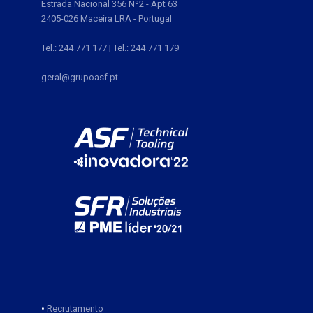
Estrada Nacional 356 Nº2 - Apt 63
2405-026 Maceira LRA - Portugal
Tel.: 244 771 177
|
Tel.: 244 771 179
geral@grupoasf.pt
•
Recrutamento