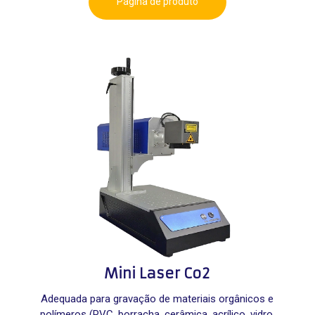
Página de produto
Mini Laser Co2
Adequada para gravação de materiais orgânicos e
polímeros (PVC, borracha, cerâmica, acrílico, vidro,