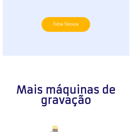
Ficha Técnica
Mais máquinas de
gravação