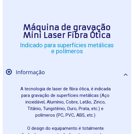
Máquina d
e grava
ção
Mini Laser Fibra Ótica
Indicado para superfícies metálicas
e polímeros
Informação
A tecnologia de laser de fibra ótica, é indicada
para gravação de superfícies metálicas (Aço
inoxidável, Alumínio, Cobre, Latão, Zinco,
Titânio, Tungstênio, Ouro, Prata, etc.) e
polímeros (PC, PVC, ABS, etc.)
O design do equipamento é totalmente