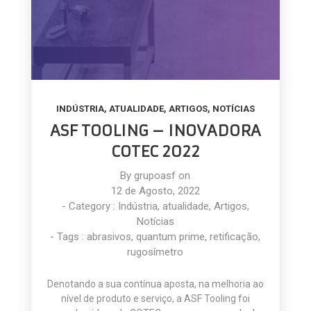
,
,
,
INDÚSTRIA
ATUALIDADE
ARTIGOS
NOTÍCIAS
ASF TOOLING – INOVADORA
COTEC 2022
By
grupoasf
on
12 de Agosto, 2022
- Category :
Indústria
,
atualidade
,
Artigos
,
Notícias
- Tags :
abrasivos
,
quantum prime
,
retificação
,
rugosímetro
Denotando a sua contínua aposta, na melhoria ao
nível de produto e serviço, a ASF Tooling foi