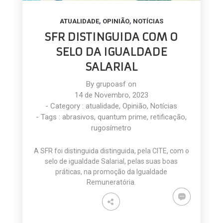
,
,
ATUALIDADE
OPINIÃO
NOTÍCIAS
SFR DISTINGUIDA COM O
SELO DA IGUALDADE
SALARIAL
By
grupoasf
on
14 de Novembro, 2023
- Category :
atualidade
,
Opinião
,
Notícias
- Tags :
abrasivos
,
quantum prime
,
retificação
,
rugosímetro
A SFR foi distinguida distinguida, pela CITE, com o
selo de igualdade Salarial, pelas suas boas
práticas, na promoção da Igualdade
Remuneratória.