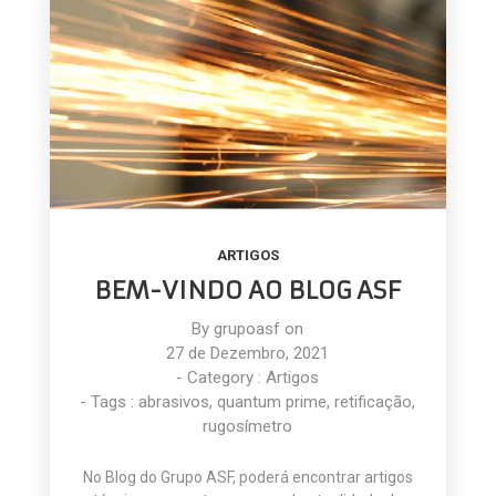
ARTIGOS
BEM-VINDO AO BLOG ASF
By
grupoasf
on
27 de Dezembro, 2021
- Category :
Artigos
- Tags :
abrasivos
,
quantum prime
,
retificação
,
rugosímetro
No Blog do Grupo ASF, poderá encontrar artigos