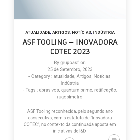
,
,
,
ATUALIDADE
ARTIGOS
NOTÍCIAS
INDÚSTRIA
ASF TOOLING – INOVADORA
COTEC 2023
By
grupoasf
on
25 de Setembro, 2023
- Category :
atualidade
,
Artigos
,
Notícias
,
Indústria
- Tags :
abrasivos
,
quantum prime
,
retificação
,
rugosímetro
ASF Tooling reconhecida, pelo segundo ano
consecutivo, com o estatuto de “Inovadora
COTEC”, no contexto da continuada aposta em
iniciativas de I&D.