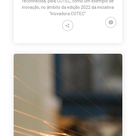
reconhecida, pela COTEC, como um exemplo de
inovação, no âmbito da edição 2022 da iniciativa
“Inovadora COTEC”.