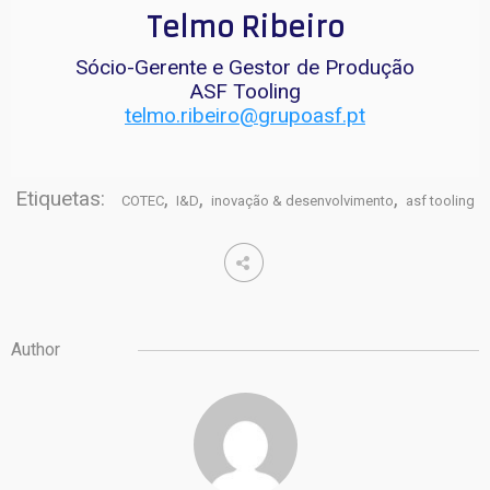
Telmo Ribeiro
Sócio-Gerente e Gestor de Produção
ASF Tooling
telmo.ribeiro@grupoasf.pt
Etiquetas:
,
,
,
COTEC
I&D
inovação & desenvolvimento
asf tooling
Author