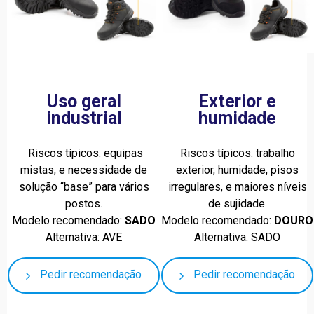
Uso geral
Exterior e
industrial
humidade
Riscos típicos: equipas
Riscos típicos: trabalho
mistas, e necessidade de
exterior, humidade, pisos
solução “base” para vários
irregulares, e maiores níveis
postos.
de sujidade.
Modelo recomendado:
SADO
Modelo recomendado:
DOURO
Alternativa: AVE
Alternativa: SADO
Pedir recomendação
Pedir recomendação