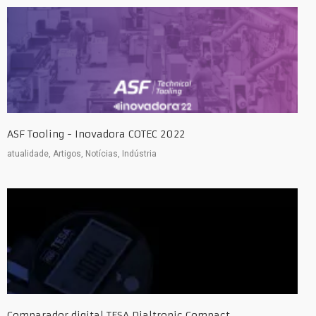
ASF Tooling - Inovadora COTEC 2022
atualidade, Artigos, Notícias, Indústria
Comparador digital TESA Dialtronic Compact