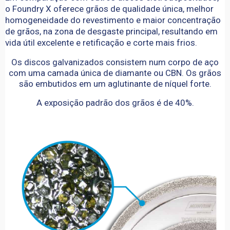
o Foundry X oferece grãos de qualidade única, melhor
homogeneidade do revestimento e maior concentração
de grãos, na zona de desgaste principal, resultando em
vida útil excelente e retificação e corte mais frios.
Os discos galvanizados consistem num corpo de aço
com uma camada única de diamante ou CBN. Os grãos
são embutidos em um aglutinante de níquel forte.
A exposição padrão dos grãos é de 40%.