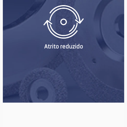
Atrito reduzido