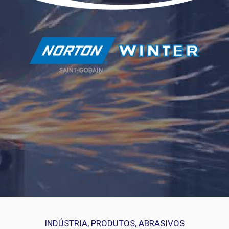
INDÚSTRIA
,
PRODUTOS
,
ABRASIVOS