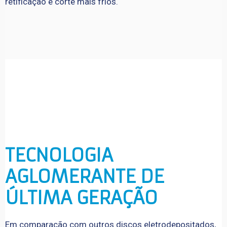
retificação e corte mais frios.
TECNOLOGIA 
AGLOMERANTE DE 
ÚLTIMA GERAÇÃO
Em comparação com outros discos eletrodepositados,